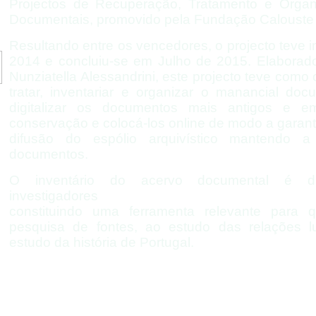
Projectos de Recuperação, Tratamento e Orga
Documentais, promovido pela Fundação Calouste
Resultando entre os vencedores, o projecto teve 
2014 e concluiu-
se em Julho de 2015. Elaborad
Nunziatella Alessandrini, este projecto teve como o
tratar, inventariar e organizar o manancial doc
digitalizar os documentos mais antigos e
conservação e colocá-
los online de modo a garant
difusão do espólio arquivístico mantendo 
documentos.
O inventário do acervo documental é dis
investigadores
constituindo uma ferramenta relevante para
pesquisa de fontes, ao estudo das relações l
estudo da história de Portugal.