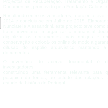
Projectos de Recuperação, Tratamento e Orga
Documentais, promovido pela Fundação Calouste
Resultando entre os vencedores, o projecto teve 
2014 e concluiu-
se em Julho de 2015. Elaborad
Nunziatella Alessandrini, este projecto teve como o
tratar, inventariar e organizar o manancial doc
digitalizar os documentos mais antigos e
conservação e colocá-
los online de modo a garant
difusão do espólio arquivístico mantendo 
documentos.
O inventário do acervo documental é dis
investigadores
constituindo uma ferramenta relevante para
pesquisa de fontes, ao estudo das relações l
estudo da história de Portugal.