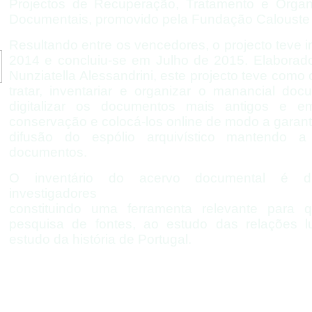
Projectos de Recuperação, Tratamento e Orga
Documentais, promovido pela Fundação Calouste
Resultando entre os vencedores, o projecto teve 
2014 e concluiu-
se em Julho de 2015. Elaborad
Nunziatella Alessandrini, este projecto teve como o
tratar, inventariar e organizar o manancial doc
digitalizar os documentos mais antigos e
conservação e colocá-
los online de modo a garant
difusão do espólio arquivístico mantendo 
documentos.
O inventário do acervo documental é dis
investigadores
constituindo uma ferramenta relevante para
pesquisa de fontes, ao estudo das relações l
estudo da história de Portugal.