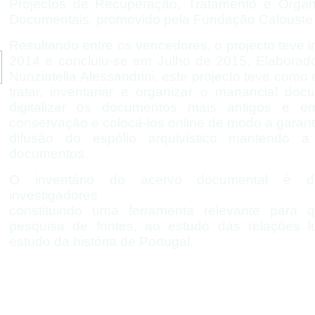
Projectos de Recuperação, Tratamento e Orga
Documentais, promovido pela Fundação Calouste
Resultando entre os vencedores, o projecto teve 
2014 e concluiu-
se em Julho de 2015. Elaborad
Nunziatella Alessandrini, este projecto teve como o
tratar, inventariar e organizar o manancial doc
digitalizar os documentos mais antigos e
conservação e colocá-
los online de modo a garant
difusão do espólio arquivístico mantendo 
documentos.
O inventário do acervo documental é dis
investigadores
constituindo uma ferramenta relevante para
pesquisa de fontes, ao estudo das relações l
estudo da história de Portugal.