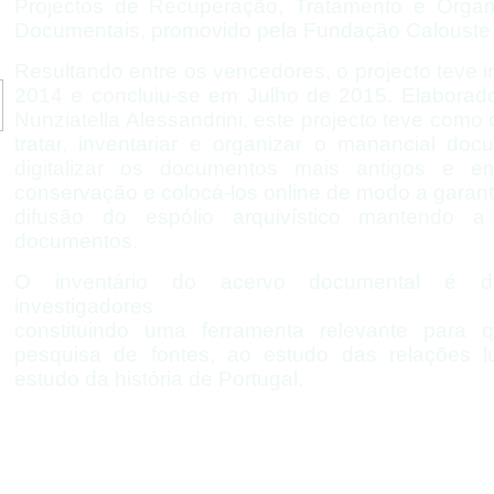
Projectos de Recuperação, Tratamento e Orga
Documentais, promovido pela Fundação Calouste
Resultando entre os vencedores, o projecto teve 
2014 e concluiu-
se em Julho de 2015. Elaborad
Nunziatella Alessandrini, este projecto teve como o
tratar, inventariar e organizar o manancial doc
digitalizar os documentos mais antigos e
conservação e colocá-
los online de modo a garant
difusão do espólio arquivístico mantendo 
documentos.
O inventário do acervo documental é dis
investigadores
constituindo uma ferramenta relevante para
pesquisa de fontes, ao estudo das relações l
estudo da história de Portugal.