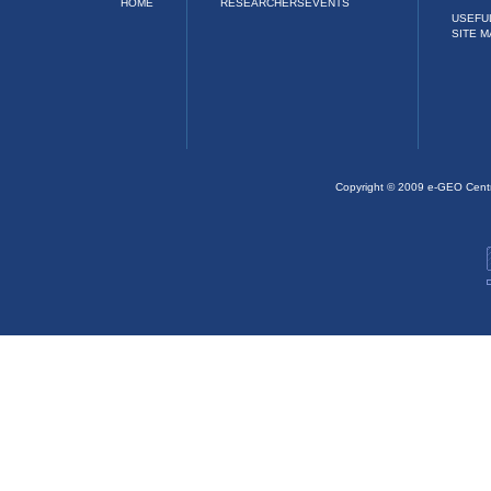
HOME
RESEARCHERS
EVENTS
USEFU
SITE M
Copyright © 2009 e-GEO Cent