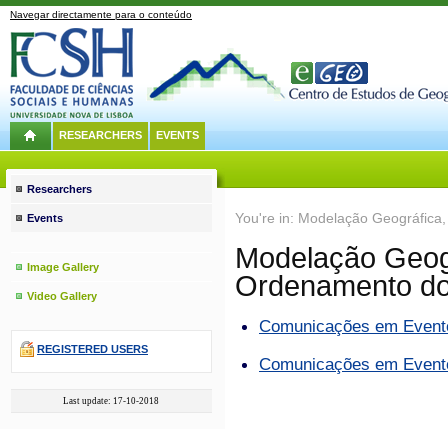
Navegar directamente para o conteúdo
RESEARCHERS
EVENTS
Researchers
You're in: Modelação Geográfica,
Events
Modelação Geogr
Image Gallery
Ordenamento do 
Video Gallery
Comunicações em Eventos
REGISTERED USERS
Comunicações em Eventos
Last update: 17-10-2018