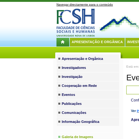
Navegar directamente para o conteúdo
APRESENTAÇÃO E ORGÂNICA
INVES
Apresentação e Orgânica
Está em:
Investigadores
Eve
Investigação
Cooperação em Rede
Eventos
Conf
Publicações
Ver
P
Comunicações
Apr
Informação Geográfica
Galeria de Imagens