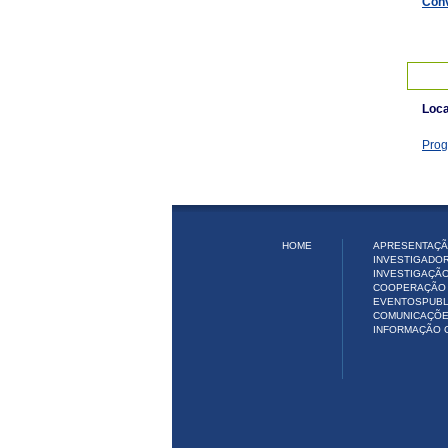
Conv
Loca
Pro
HOME
APRESENTAÇÃ
INVESTIGADO
INVESTIGAÇÃ
COOPERAÇÃO 
EVENTOS
PUB
COMUNICAÇÕ
INFORMAÇÃO 