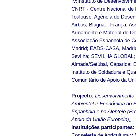
IV;Instituto de Desenvolvime
CNRT - Centre Nacional de P
Toulouse; Agência de Desenv
Airbus, Blagnac, França; A
Armamento e Material de D
Associação Espanhola de Co
Madrid; EADS-CASA, Madrid; 
Sevilha; SEVILHA GLOBAL; 
Almada/Setúbal, Caparica; 
Instituto de Soldadura e Q
Comunitário de Apoio da Uni
Projecto:
Desenvolvimento 
Ambiental e Económica do 
Espanhola e no Alentejo (P
Apoio da União Europeia)
.
Instituições participantes:
Consejería de Agricultura y