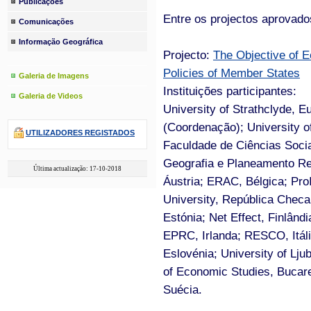
Publicações
Entre os projectos aprovad
Comunicações
Informação Geográfica
Projecto:
The Objective of 
Policies of Member States
Galeria de Imagens
Instituições participantes:
Galeria de Videos
University of Strathclyde, 
(Coordenação); University o
UTILIZADORES REGISTADOS
Faculdade de Ciências Soci
Geografia e Planeamento Re
Última actualização: 17-10-2018
Áustria; ERAC, Bélgica; Pro
University, República Checa;
Estónia; Net Effect, Finlând
EPRC, Irlanda; RESCO, Itália
Eslovénia; University of L
of Economic Studies, Buca
Suécia.