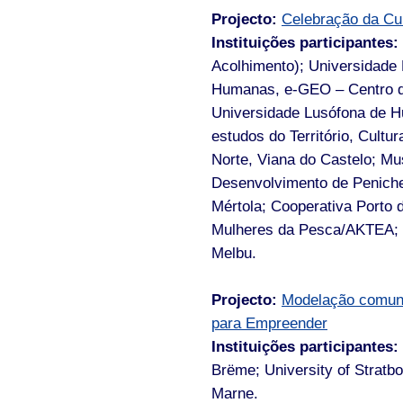
Projecto:
Celebração da Cul
Instituições participantes:
Acolhimento); Universidade 
Humanas, e-GEO – Centro d
Universidade Lusófona de 
estudos do Território, Cult
Norte, Viana do Castelo; Mu
Desenvolvimento de Peniche
Mértola; Cooperativa Porto 
Mulheres da Pesca/AKTEA; 
Melbu.
Projecto:
Modelação comunic
para Empreender
Instituições participantes:
Brëme; University of Stratb
Marne.