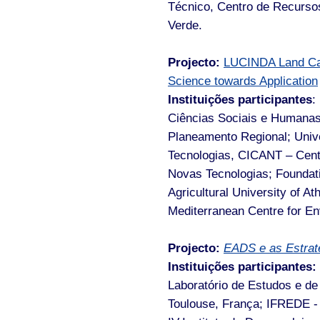
Técnico, Centro de Recurso
Verde.
Projecto:
LUCINDA Land Care
Science towards Application
Instituições participantes
:
Ciências Sociais e Humanas
Planeamento Regional; Uni
Tecnologias, CICANT – Cent
Novas Tecnologias; Foundat
Agricultural University of A
Mediterranean Centre for En
Projecto:
EADS e as Estraté
Instituições participantes:
Laboratório de Estudos e d
Toulouse, França; IFREDE -