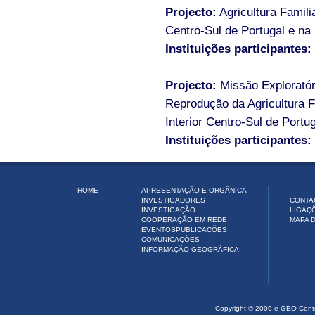
Projecto:
Agricultura Famil
Centro-Sul de Portugal e na
Instituições participantes:
Projecto:
Missão Exploratóri
Reprodução da Agricultura F
Interior Centro-Sul de Port
Instituições participantes:
HOME
APRESENTAÇÃO E ORGÂNICA
INVESTIGADORES
CONTA
INVESTIGAÇÃO
LIGAÇ
COOPERAÇÃO EM REDE
MAPA D
EVENTOS
PUBLICAÇÕES
COMUNICAÇÕES
INFORMAÇÃO GEOGRÁFICA
Copyright © 2009 e-GEO Cent