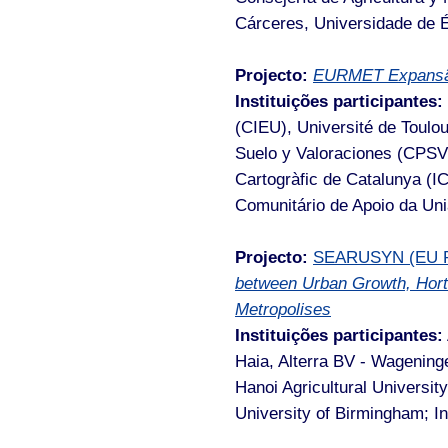
Cárceres, Universidade de É
Projecto:
EURMET Expansão
Instituições participantes:
(CIEU), Université de Toulou
Suelo y Valoraciones (CPSV),
Cartogràfic de Catalunya (
Comunitário de Apoio da Uni
Projecto:
SEARUSYN (EU Pr
between Urban Growth, Horti
Metropolises
Instituições participantes:
Haia, Alterra BV - Wagening
Hanoi Agricultural University
University of Birmingham; In