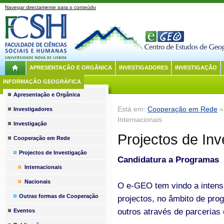
Navegar directamente para o conteúdo
APRESENTAÇÃO E ORGÂNICA
INVESTIGADORES
INVESTIGAÇÃO
INFORMAÇÃO GEOGRÁFICA
Apresentação e Orgânica
Está em:
Cooperação em Rede
Investigadores
Internacionais
Investigação
Projectos de Inv
Cooperação em Rede
Projectos de Investigação
Candidatura a Programas
Internacionais
Nacionais
O e-GEO tem vindo a intensi
Outras formas de Cooperação
projectos, no âmbito de pro
outros através de parcerias 
Eventos