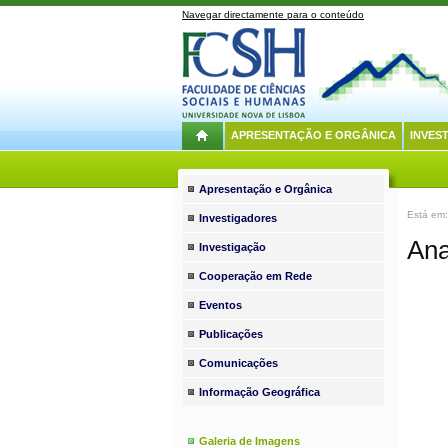
Navegar directamente para o conteúdo
APRESENTAÇÃO E ORGÂNICA
INVES
Apresentação e Orgânica
Está em
Investigadores
Ana
Investigação
Cooperação em Rede
Eventos
Publicações
Comunicações
Informação Geográfica
Galeria de Imagens