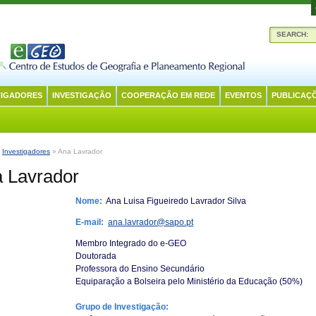
SEARCH:
TIGADORES
INVESTIGAÇÃO
COOPERAÇÃO EM REDE
EVENTOS
PUBLICAÇ
:
Investigadores
» Ana Lavrador
 Lavrador
Nome:
Ana Luisa Figueiredo Lavrador Silva
E-mail:
ana.lavrador@sapo.pt
Membro Integrado do e-GEO
Doutorada
Professora do Ensino Secundário
Equiparação a Bolseira pelo Ministério da Educação (50%)
Grupo de Investigação: