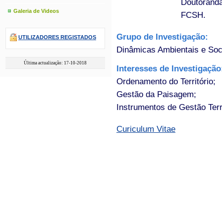
Doutoranda
Galeria de Videos
FCSH.
Grupo de Investigação:
UTILIZADORES REGISTADOS
Dinâmicas Ambientais e Soc
Última actualização: 17-10-2018
Interesses de Investigaçã
Ordenamento do Território;
Gestão da Paisagem;
Instrumentos de Gestão Terri
Curiculum Vitae