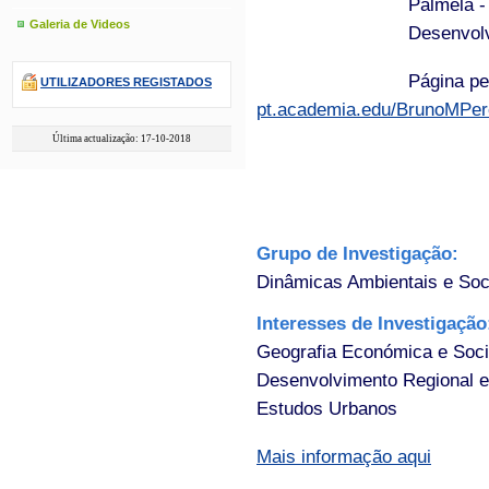
Palmela -
Galeria de Videos
Desenvolv
Página pe
UTILIZADORES REGISTADOS
pt.academia.edu/BrunoMPer
Última actualização: 17-10-2018
Grupo de Investigação:
Dinâmicas Ambientais e Soc
Interesses de Investigaçã
Geografia Económica e Soci
Desenvolvimento Regional e
Estudos Urbanos
Mais informação aqui