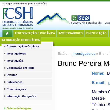
Navegar directamente para o conteúdo
APRESENTAÇÃO E ORGÂNICA
INVESTIGADORES
INVESTIGAÇÃO
INFORMAÇÃO GEOGRÁFICA
Apresentação e Orgânica
Está em:
Investigadores
» Bruno 
Investigadores
Investigação
Bruno Pereira 
Cooperação em Rede
Nome:
Br
Eventos
E-mail:
Publicações
Comunicações
Membro C
Informação Geográfica
Mestre
Técnico S
Galeria de Imagens