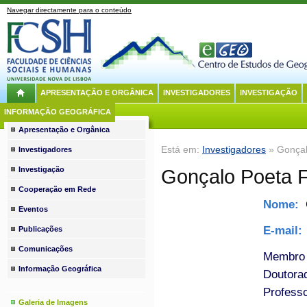
Navegar directamente para o conteúdo
APRESENTAÇÃO E ORGÂNICA
INVESTIGADORES
INVESTIGAÇÃO
INFORMAÇÃO GEOGRÁFICA
Apresentação e Orgânica
Está em:
Investigadores
» Gonçal
Investigadores
Investigação
Gonçalo Poeta 
Cooperação em Rede
Nome:
Eventos
E-mail:
Publicações
Comunicações
Membro 
Informação Geográfica
Doutora
Professo
Galeria de Imagens