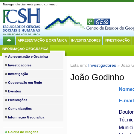
Navegar directamente para o conteúdo
APRESENTAÇÃO E ORGÂNICA
INVESTIGADORES
INVESTIGAÇÃO
INFORMAÇÃO GEOGRÁFICA
Apresentação e Orgânica
Está em:
Investigadores
» João G
Investigadores
Investigação
João Godinho
Cooperação em Rede
Nome
Eventos
E-mai
Publicações
Comunicações
Douto
Informação Geográfica
Técnic
Munici
Galeria de Imagens