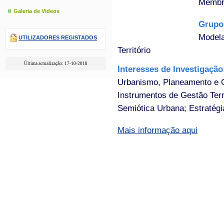
Membr
Galeria de Videos
Grupo
Modela
UTILIZADORES REGISTADOS
Território
Última actualização: 17-10-2018
Interesses de Investigaçã
Urbanismo, Planeamento e O
Instrumentos de Gestão Terri
Semiótica Urbana; Estratég
Mais informação aqui