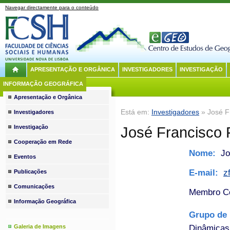
Navegar directamente para o conteúdo
APRESENTAÇÃO E ORGÂNICA
INVESTIGADORES
INVESTIGAÇÃO
INFORMAÇÃO GEOGRÁFICA
Apresentação e Orgânica
Está em:
Investigadores
» José F
Investigadores
Investigação
José Francisco 
Cooperação em Rede
Nome:
Jo
Eventos
E-mail:
z
Publicações
Comunicações
Membro Co
Informação Geográfica
Grupo de 
Dinâmicas
Galeria de Imagens