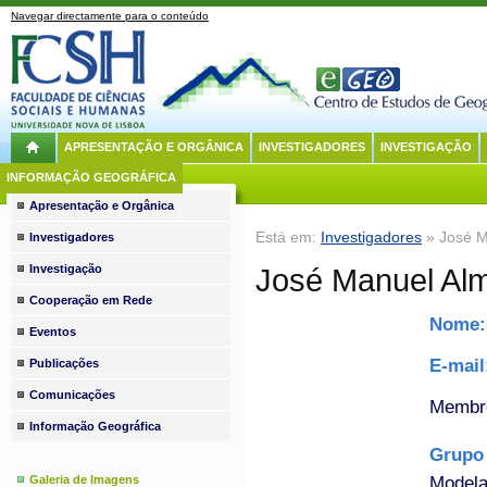
Navegar directamente para o conteúdo
APRESENTAÇÃO E ORGÂNICA
INVESTIGADORES
INVESTIGAÇÃO
INFORMAÇÃO GEOGRÁFICA
Apresentação e Orgânica
Está em:
Investigadores
» José M
Investigadores
Investigação
José Manuel Al
Cooperação em Rede
Nome
Eventos
E-mai
Publicações
Comunicações
Membro
Informação Geográfica
Grupo 
Modela
Galeria de Imagens