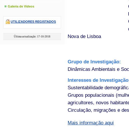
Galeria de Videos
UTILIZADORES REGISTADOS
Nova de Lisboa
Última actualização: 17-10-2018
Grupo de Investigação:
Dinâmicas Ambientais e Soc
Interesses de Investigaçã
Sustentabilidade demográfica
Grupos populacionais (mulhe
agricultores, novos habitant
Circulação, migrações e dese
Mais informação aqui