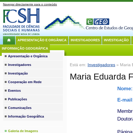
Navegar directamente para o conteúdo
APRESENTAÇÃO E ORGÂNICA
INVESTIGADORES
INVESTIGAÇÃO
INFORMAÇÃO GEOGRÁFICA
Apresentação e Orgânica
Está em:
Investigadores
» Maria 
Investigadores
Investigação
Maria Eduarda F
Cooperação em Rede
Nome
Eventos
E-mai
Publicações
Comunicações
Membro
Informação Geográfica
Doutor
Página
Galeria de Imagens