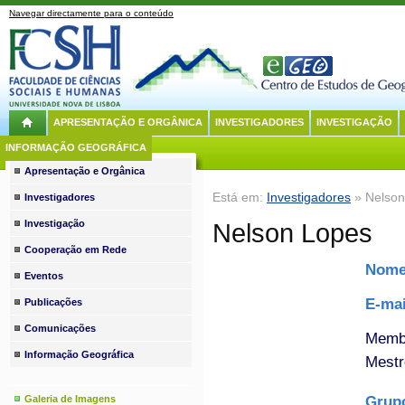
Navegar directamente para o conteúdo
APRESENTAÇÃO E ORGÂNICA
INVESTIGADORES
INVESTIGAÇÃO
INFORMAÇÃO GEOGRÁFICA
Apresentação e Orgânica
Está em:
Investigadores
» Nelson
Investigadores
Investigação
Nelson Lopes
Cooperação em Rede
Nom
Eventos
E-ma
Publicações
Comunicações
Membr
Informação Geográfica
Mestr
Grupo
Galeria de Imagens