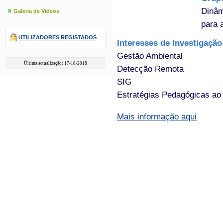
Dinâm
Galeria de Videos
para 
UTILIZADORES REGISTADOS
Interesses de Investigaçã
Gestão Ambiental
Última actualização: 17-10-2018
Detecção Remota
SIG
Estratégias Pedagógicas ao 
Mais informação aqui