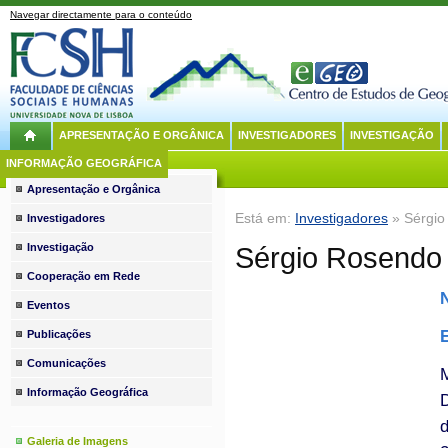
Navegar directamente para o conteúdo
APRESENTAÇÃO E ORGÂNICA
INVESTIGADORES
INVESTIGAÇÃO
INFORMAÇÃO GEOGRÁFICA
Apresentação e Orgânica
Está em:
Investigadores
» Sérgio
Investigadores
Investigação
Sérgio Rosendo
Cooperação em Rede
Eventos
Publicações
Comunicações
Informação Geográfica
D
Galeria de Imagens