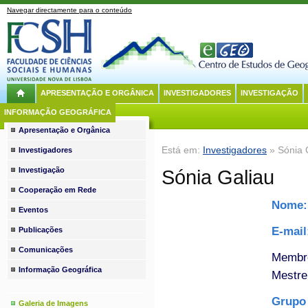
Navegar directamente para o conteúdo
APRESENTAÇÃO E ORGÂNICA
INVESTIGADORES
INVESTIGAÇÃO
INFORMAÇÃO GEOGRÁFICA
Apresentação e Orgânica
Está em:
Investigadores
» Sónia 
Investigadores
Investigação
Sónia Galiau
Cooperação em Rede
Nome
Eventos
E-mai
Publicações
Comunicações
Membro
Informação Geográfica
Mestre
Grupo 
Galeria de Imagens