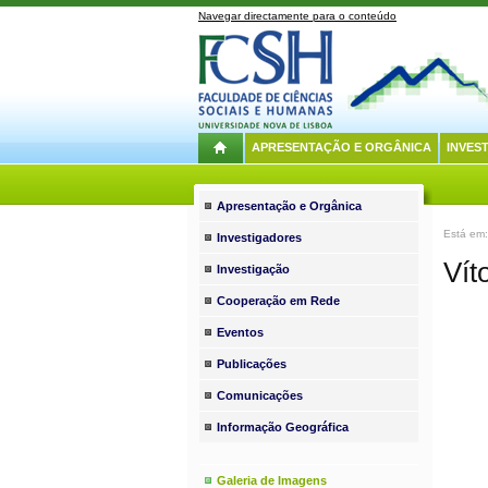
Navegar directamente para o conteúdo
APRESENTAÇÃO E ORGÂNICA
INVES
Apresentação e Orgânica
Está em
Investigadores
Vít
Investigação
Cooperação em Rede
Eventos
Publicações
Comunicações
Informação Geográfica
Galeria de Imagens