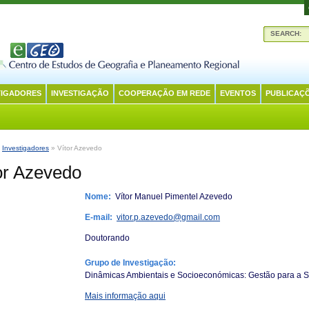
SEARCH:
TIGADORES
INVESTIGAÇÃO
COOPERAÇÃO EM REDE
EVENTOS
PUBLICAÇ
:
Investigadores
» Vítor Azevedo
or Azevedo
Nome:
Vítor Manuel Pimentel Azevedo
E-mail:
vitor.p.azevedo@gmail.com
Doutorando
Grupo de Investigação:
Dinâmicas Ambientais e Socioeconómicas: Gestão para a S
Mais informação aqui