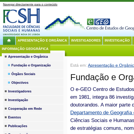
Navegar directamente para o conteúdo
APRESENTAÇÃO E ORGÂNICA
INVESTIGADORES
INVESTIGAÇÃO
INFORMAÇÃO GEOGRÁFICA
Apresentação e Orgânica
Está em:
Apresentação e Orgâni
Fundação e Organização
Órgãos Sociais
Fundação e Org
Objectivos
O e-GEO Centro de Estudos 
Investigadores
em 1981, integra 86 investi
Investigação
doutorandos. A maior parte 
Cooperação em Rede
Departamento de Geografia 
Eventos
Ciências Sociais e Humana
Publicações
de estratégias comuns, nome