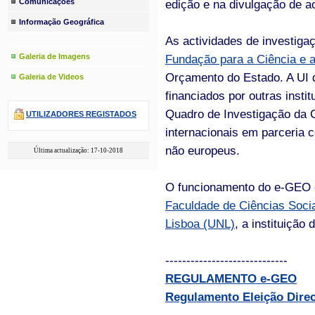
Comunicações
edição e na divulgação de ac
Informação Geográfica
As actividades de investig
Galeria de Imagens
Fundação para a Ciência e a
Orçamento do Estado. A UI 
Galeria de Videos
financiados por outras inst
Quadro de Investigação da 
UTILIZADORES REGISTADOS
internacionais em parceria c
não europeus.
Última actualização: 17-10-2018
O funcionamento do e-GEO é
Faculdade de Ciências Soc
Lisboa (UNL)
, a instituição
-----------------------------
REGULAMENTO e-GEO
Regulamento Eleição Dire