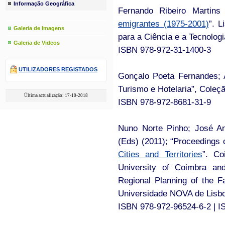
Informação Geográfica
Fernando Ribeiro Martins 
emigrantes (1975-2001)
”. 
Galeria de Imagens
para a Ciência e a Tecnologi
Galeria de Videos
ISBN 978-972-31-1400-3
UTILIZADORES REGISTADOS
Gonçalo Poeta Fernandes; 
Turismo e Hotelaria”, Coleç
Última actualização: 17-10-2018
ISBN 978-972-8681-31-9
Nuno Norte Pinho; José An
(Eds) (2011); “Proceedings 
Cities and Territories
”. Co
University of Coimbra a
Regional Planning of the F
Universidade NOVA de Lisbo
ISBN 978-972-96524-6-2 | I