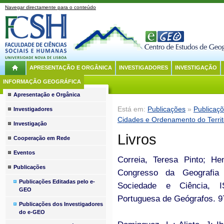
Navegar directamente para o conteúdo
APRESENTAÇÃO E ORGÂNICA
INVESTIGADORES
INVESTIGAÇÃO
INFORMAÇÃO GEOGRÁFICA
Apresentação e Orgânica
Está em:
Publicações
»
Publicaç
Investigadores
Cidades e Ordenamento do Territ
Investigação
Livros
Cooperação em Rede
Eventos
Correia, Teresa Pinto; Hen
Publicações
Congresso da Geografia 
Publicações Editadas pelo e-
Sociedade e Ciência, I
GEO
Portuguesa de Geógrafos. 9
Publicações dos Investigadores
do e-GEO