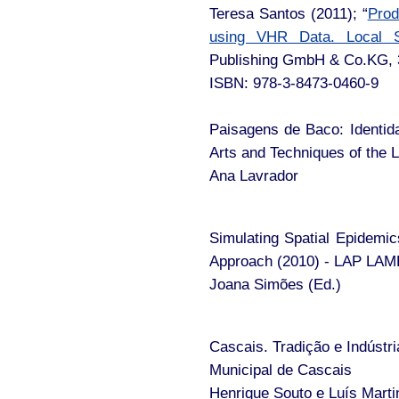
Teresa Santos (2011); “
Prod
using VHR Data. Local Sc
Publishing GmbH & Co.KG, 
ISBN: 978-3-8473-0460-9
Paisagens de Baco: Identid
Arts and Techniques of the
Ana Lavrador
Simulating Spatial Epidemi
Approach (2010) - LAP LAM
Joana Simões (Ed.)
Cascais. Tradição e Indúst
Municipal de Cascais
Henrique Souto e Luís Marti