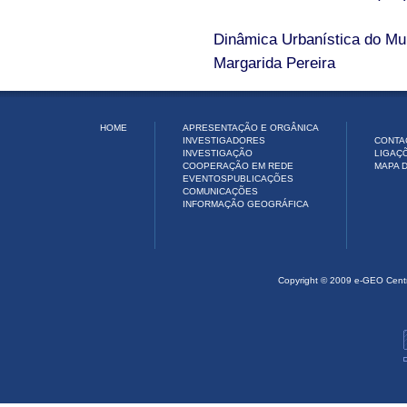
Dinâmica Urbanística do Mun
Margarida Pereira
HOME
APRESENTAÇÃO E ORGÂNICA
INVESTIGADORES
CONTA
INVESTIGAÇÃO
LIGAÇ
COOPERAÇÃO EM REDE
MAPA D
EVENTOS
PUBLICAÇÕES
COMUNICAÇÕES
INFORMAÇÃO GEOGRÁFICA
Copyright © 2009 e-GEO Cent