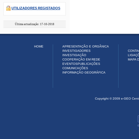
UTILIZADORES REGISTADOS
Última actualização: 17-10-2018
HOME
APRESENTAÇÃO E ORGÂNICA
INVESTIGADORES
CONTA
INVESTIGAÇÃO
LIGAÇ
COOPERAÇÃO EM REDE
MAPA D
EVENTOS
PUBLICAÇÕES
COMUNICAÇÕES
INFORMAÇÃO GEOGRÁFICA
Copyright © 2009 e-GEO Cent