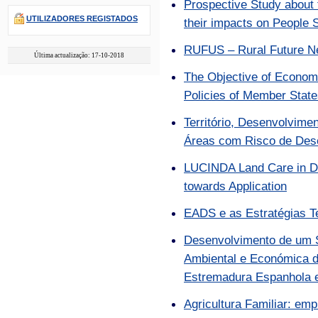
Prospective Study about
UTILIZADORES REGISTADOS
their impacts on People 
RUFUS – Rural Future N
Última actualização: 17-10-2018
The Objective of Econom
Policies of Member Stat
Território, Desenvolvime
Áreas com Risco de Deser
LUCINDA Land Care in Des
towards Application
EADS e as Estratégias Te
Desenvolvimento de um 
Ambiental e Económica 
Estremadura Espanhola e
Agricultura Familiar: em