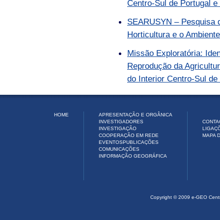
Centro-Sul de Portugal e
SEARUSYN – Pesquisa de
Horticultura e o Ambient
Missão Exploratória: Iden
Reprodução da Agricultur
do Interior Centro-Sul d
HOME
APRESENTAÇÃO E ORGÂNICA
INVESTIGADORES
CONTA
INVESTIGAÇÃO
LIGAÇ
COOPERAÇÃO EM REDE
MAPA D
EVENTOS
PUBLICAÇÕES
COMUNICAÇÕES
INFORMAÇÃO GEOGRÁFICA
Copyright © 2009 e-GEO Cent