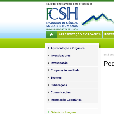
Navegar directamente para o conteúdo
APRESENTAÇÃO E ORGÂNICA
INVES
Apresentação e Orgânica
Está em
Investigadores
Ped
Investigação
Cooperação em Rede
Eventos
Publicações
Comunicações
Informação Geográfica
Galeria de Imagens