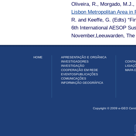
Oliveira, R., Morgado, M.J.
Lisbon Metropolitan Area
in
R. and Keeffe, G. (Edts) “Fi
6th International AESOP Su
November,Leeuwarden, The 
HOME
APRESENTAÇÃO E ORGÂNICA
INVESTIGADORES
CONTA
INVESTIGAÇÃO
LIGAÇ
COOPERAÇÃO EM REDE
MAPA D
EVENTOS
PUBLICAÇÕES
COMUNICAÇÕES
INFORMAÇÃO GEOGRÁFICA
Copyright © 2009 e-GEO Cent