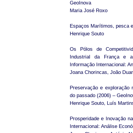
GeoInova
Maria José Roxo
Espaços Marítimos, pesca e
Henrique Souto
Os Pólos de Competitivi
Industrial da França e a 
Informação Internacional: A
Joana Chorincas, João Duart
Preservação e exploração n
do passado (2006) – GeoIn
Henrique Souto, Luís Martin
Prosperidade e Inovação n
Internacional: Análise Econó