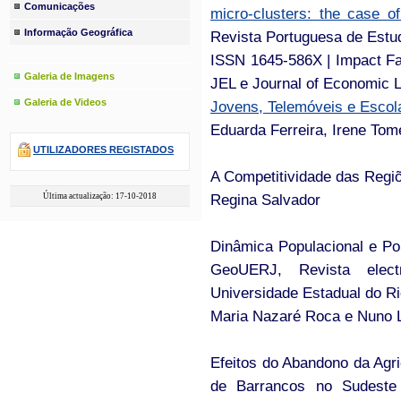
Comunicações
micro-clusters: the case of
Informação Geográfica
Revista Portuguesa de Estu
ISSN 1645-586X | Impact Fact
Galeria de Imagens
JEL e Journal of Economic L
Galeria de Videos
Jovens, Telemóveis e Escol
Eduarda Ferreira, Irene Tom
UTILIZADORES REGISTADOS
A Competitividade das Regiõ
Regina Salvador
Última actualização: 17-10-2018
Dinâmica Populacional e Polí
GeoUERJ, Revista elec
Universidade Estadual do Rio
Maria Nazaré Roca e Nuno L
Efeitos do Abandono da Agr
de Barrancos no Sudeste