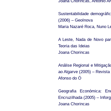
Joana Chorincas, António Al
Sustentabilidade demográfi
(2006) – GeoInova
Maria Nazaré Roca, Nuno Le
A Leste, Nada de Novo para
Teoria das Ideias
Joana Chorincas
Análise Regional e Mitigaç
ao Algarve (2005) – Revista
Afonso do Ó
Geografia Económica: E
Encruzilhada (2005) – Infor
Joana Chorincas