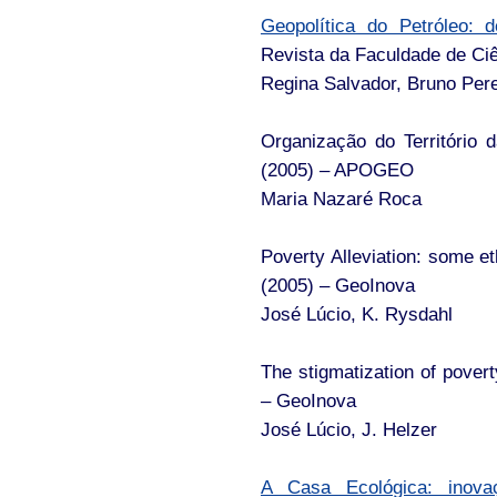
Geopolítica do Petróleo: 
Revista da Faculdade de Ci
Regina Salvador, Bruno Per
Organização do Território
(2005) – APOGEO
Maria Nazaré Roca
Poverty Alleviation: some et
(2005) – GeoInova
José Lúcio, K. Rysdahl
The stigmatization of povert
– GeoInova
José Lúcio, J. Helzer
A Casa Ecológica: inova